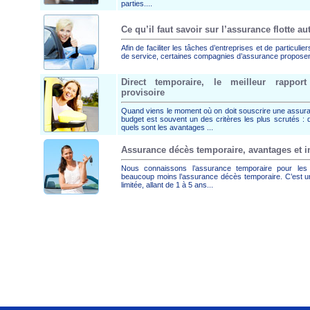
parties....
Ce qu’il faut savoir sur l’assurance flotte a
Afin de faciliter les tâches d’entreprises et de particuli
de service, certaines compagnies d’assurance proposent 
Direct temporaire, le meilleur rapport
provisoire
Quand viens le moment où on doit souscrire une assura
budget est souvent un des critères les plus scrutés : q
quels sont les avantages ...
Assurance décès temporaire, avantages et 
Nous connaissons l’assurance temporaire pour les
beaucoup moins l’assurance décès temporaire. C’est u
limitée, allant de 1 à 5 ans...