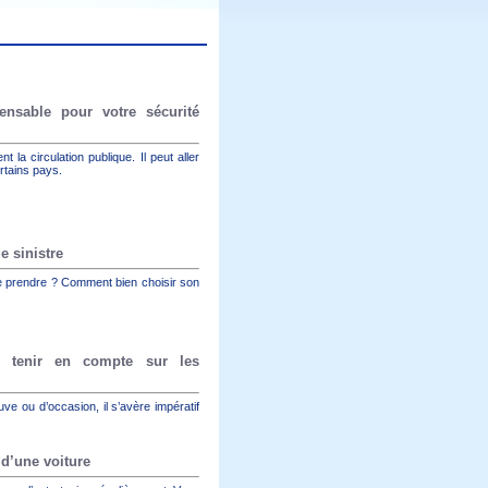
ensable pour votre sécurité
 la circulation publique. Il peut aller
rtains pays.
e sinistre
ie prendre ? Comment bien choisir son
à tenir en compte sur les
euve ou d’occasion, il s’avère impératif
 d’une voiture