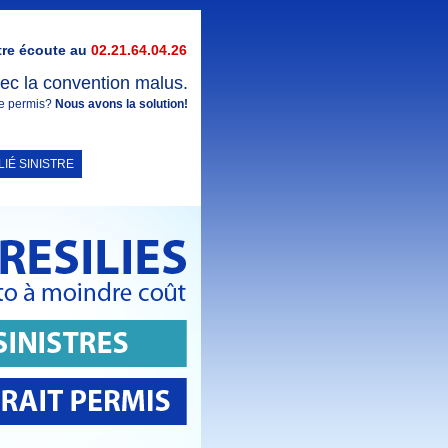
tre écoute au
02.21.64.04.26
vec la convention malus.
 de permis?
Nous avons la solution!
LIÉ SINISTRE