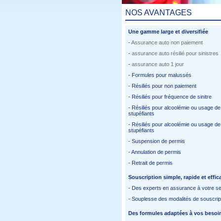
NOS AVANTAGES
Une gamme large et diversifiée
-
Assurance auto non paiement
-
assurance auto résilié pour sinistres
-
assurance auto 1 jour
- Formules pour malussés
- Résiliés pour non paiement
- Résiliés pour fréquence de sinitre
- Résiliés pour alcoolémie ou usage de
stupéfiants
- Résiliés pour alcoolémie ou usage de
stupéfiants
- Suspension de permis
- Annulation de permis
- Retrait de permis
Souscription simple, rapide et effic
- Des experts en assurance à votre se
- Souplesse des modalités de souscrip
Des formules adaptées à vos besoi