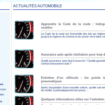
ACTUALITÉS AUTOMOBILE
Apprendre le Code de la route : Indisp
routière
Le Code de la route est l’ensemble des lois qui régissent
jusqu’à la régence du civisme et du savoir-vivre dans ce
Assurance auto après résiliation pour trop d
Quelle assurance auto faut-il souscrire ? Quelle garant
contrat d’assurance auto ?
Entretien d’un véhicule : les points 
pneumatiques
ace
Après l’acquisition d’une nouvelle voiture, qu’elle soit n
rvice
de vérifier systématiquement les pneus ...
tion
Quelques informations utiles sur l’entretien
ns