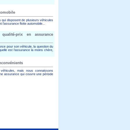
utomobile
ers qui disposent de plusieurs véhicules
l’assurance flotte automobile...
 qualité-prix en assurance
nce pour son véhicule, la question du
uelle est l’assurance la moins chère,
inconvénients
 véhicules, mais nous connaissons
ne assurance qui couvre une période