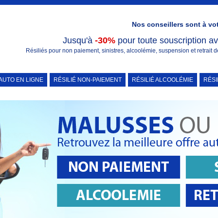
Nos conseillers sont à vo
Jusqu'à
-30%
pour toute souscription a
Résiliés pour non paiement, sinistres, alcoolémie, suspension et retrait
 AUTO EN LIGNE
RÉSILIÉ NON-PAIEMENT
RÉSILIÉ ALCOOLÉMIE
RÉSI